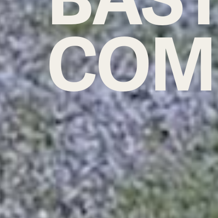
BAS
COM